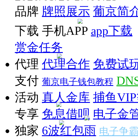
品牌
牌照展示
葡京简
下载
手机APP
app下载
赏金任务
代理
代理合作
免费试
支付
DN
葡京电子钱包教程
活动
真人金库
捕鱼VI
专享
免息借呗
电子金
独家
6波红包雨
电子争