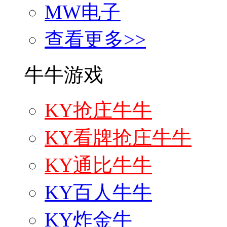
MW电子
查看更多>>
牛牛游戏
KY抢庄牛牛
KY看牌抢庄牛牛
KY通比牛牛
KY百人牛牛
KY炸金牛