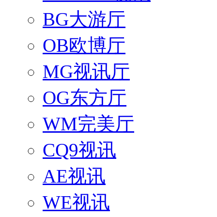
BG大游厅
OB欧博厅
MG视讯厅
OG东方厅
WM完美厅
CQ9视讯
AE视讯
WE视讯