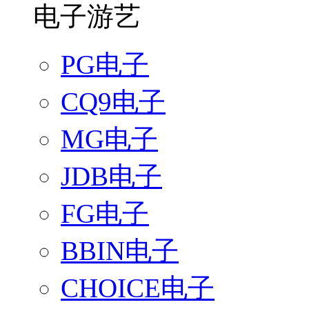
电子游艺
PG电子
CQ9电子
MG电子
JDB电子
FG电子
BBIN电子
CHOICE电子