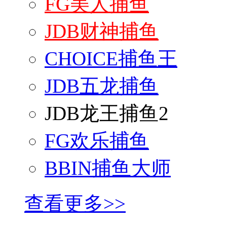
FG美人捕鱼
JDB财神捕鱼
CHOICE捕鱼王
JDB五龙捕鱼
JDB龙王捕鱼2
FG欢乐捕鱼
BBIN捕鱼大师
查看更多>>