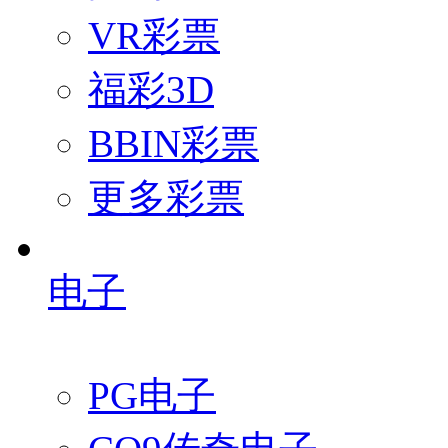
VR彩票
福彩3D
BBIN彩票
更多彩票
电子
PG电子