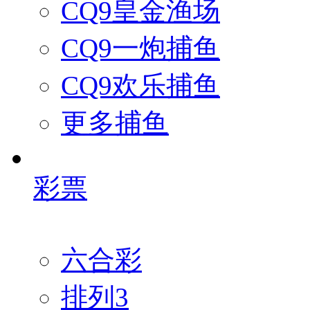
CQ9皇金渔场
CQ9一炮捕鱼
CQ9欢乐捕鱼
更多捕鱼
彩票
六合彩
排列3