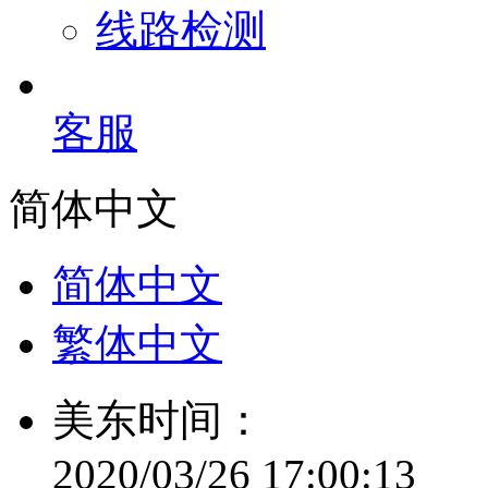
线路检测
客服
简体中文
简体中文
繁体中文
美东时间：
2020/03/26 17:00:13