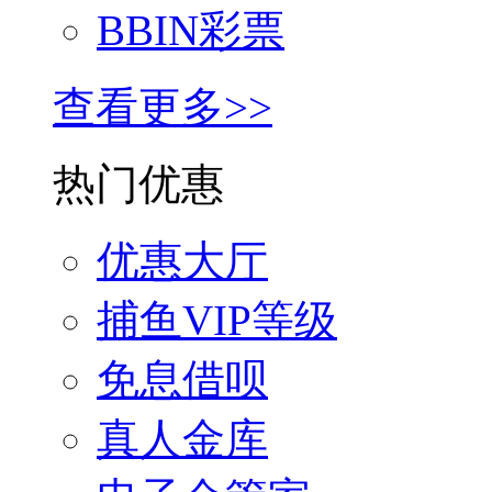
BBIN彩票
查看更多>>
热门优惠
优惠大厅
捕鱼VIP等级
免息借呗
真人金库