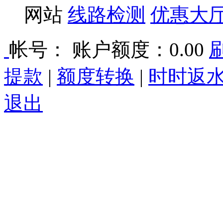
网站
线路检测
优惠大
帐号：
账户额度：
0.00
提款
|
额度转换
|
时时返
退出