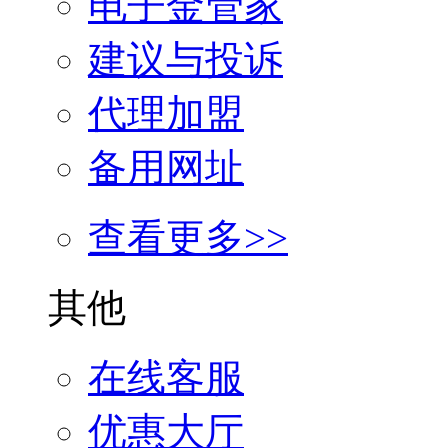
电子金管家
建议与投诉
代理加盟
备用网址
查看更多>>
其他
在线客服
优惠大厅