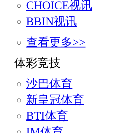
CHOICE视讯
BBIN视讯
查看更多>>
体彩竞技
沙巴体育
新皇冠体育
BTI体育
IM体育