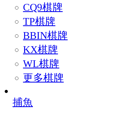
CQ9棋牌
TP棋牌
BBIN棋牌
KX棋牌
WL棋牌
更多棋牌
捕魚