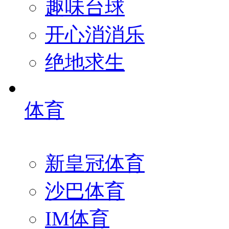
趣味台球
开心消消乐
绝地求生
体育
新皇冠体育
沙巴体育
IM体育